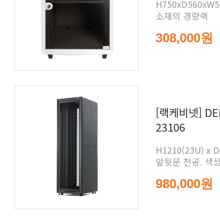
소재의 경량랙
308,000원
23106
앞뒷문 천공. 색
980,000원