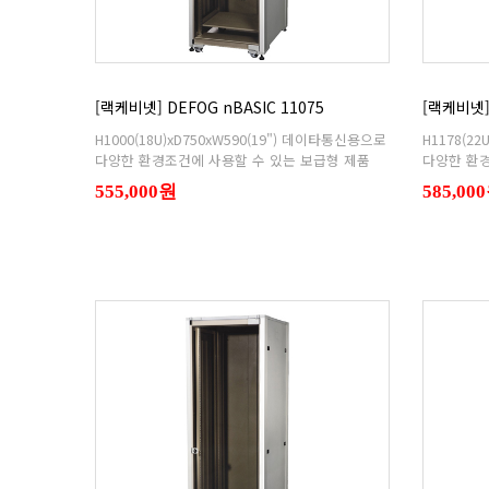
[랙케비넷] DEFOG nBASIC 11075
[랙케비넷] 
다양한 환경조건에 사용할 수 있는 보급형 제품
다양한 환경
555,000원
585,00