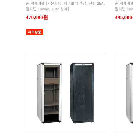
멀티탭 10way. 2Fan 장착]
멀티탭 10w
470,000원
495,00