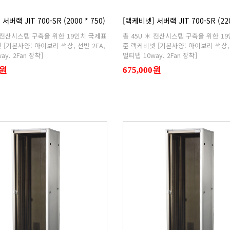
서버랙 JIT 700-SR (2000 * 750)
[랙케비넷] 서버랙 JIT 700-SR (220
ay. 2Fan 장착]
멀티탭 10way. 2Fan 장착]
0원
675,000원