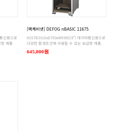
5
[랙케비넷] DEFOG nBASIC 11675
급형 제품
다양한 환경조건에 사용할 수 있는 보급형 제품
645,000원