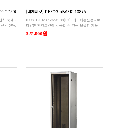
0 * 750)
[랙케비넷] DEFOG nBASIC 10875
다양한 환경조건에 사용할 수 있는 보급형 제품
525,000원