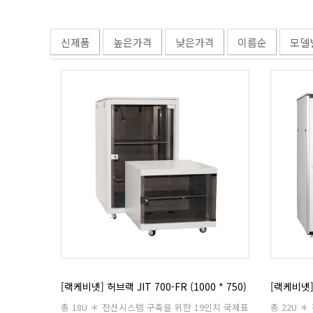
신제품
높은가격
낮은가격
이름순
모델
[랙케비넷] 허브랙 JIT 700-FR (1000 * 750)
[랙케비넷] 