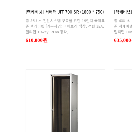
[랙케비넷] 서버랙 JIT 700-SR (1800 * 750)
[랙케비넷] 
멀티탭 10way. 2Fan 장착]
멀티탭 10w
610,000원
635,00