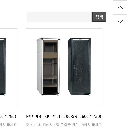
검색
0 * 750)
[랙케비넷] 서버랙 JIT 700-SR (1600 * 750)