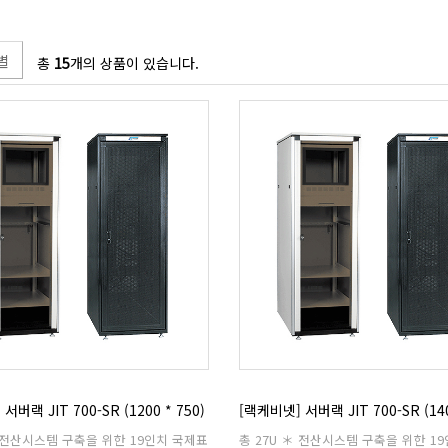
별
총
15
개의 상품이 있습니다.
서버랙 JIT 700-SR (1200 * 750)
[랙케비넷] 서버랙 JIT 700-SR (140