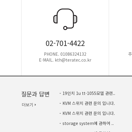
02-701-4422
PHONE. 01086324132
주
E-MAIL. kth@teratec.co.kr
질문과 답변
-
19인치 1u tt-1055모델 관련..
-
KVM 스위치 관련 문의 입니다.
-
KVM 스위치 관련 문의 입니다.
-
storage system에 관하여 ..