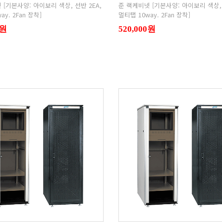
ay. 2Fan 장착]
멀티탭 10way. 2Fan 장착]
0원
520,000원