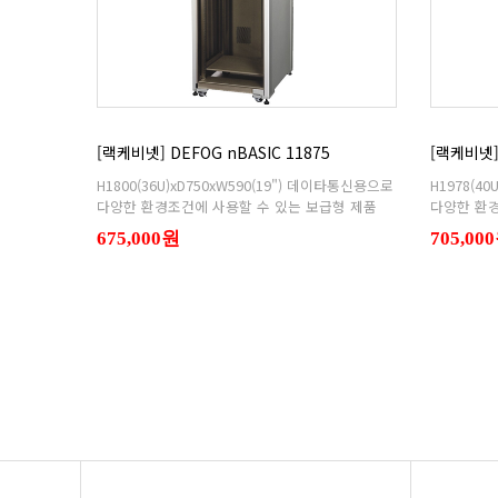
[랙케비넷] DEFOG nBASIC 11875
[랙케비넷] 
다양한 환경조건에 사용할 수 있는 보급형 제품
다양한 환경
675,000원
705,00