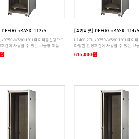
DEFOG nBASIC 11275
[랙케비넷] DEFOG nBASIC 1147
조건에 사용할 수 있는 보급형 제품
다양한 환경조건에 사용할 수 있는 보
0원
615,000원