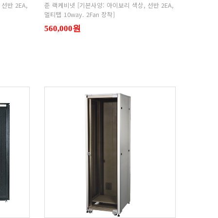
멀티탭 10way. 2Fan 장착]
560,000원